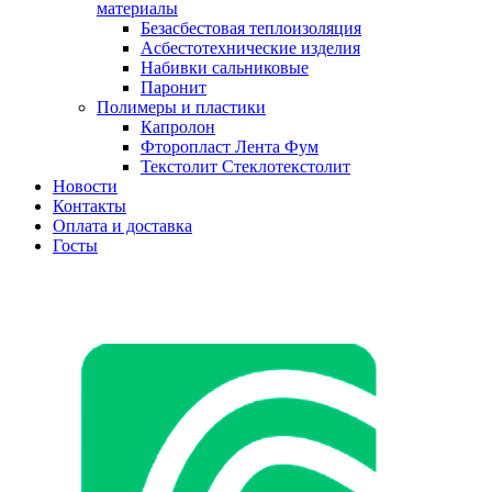
материалы
Безасбестовая теплоизоляция
Асбестотехнические изделия
Набивки сальниковые
Паронит
Полимеры и пластики
Капролон
Фторопласт Лента Фум
Текстолит Стеклотекстолит
Новости
Контакты
Оплата и доставка
Госты