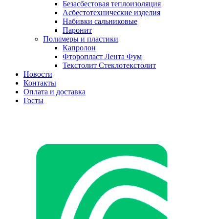
Безасбестовая теплоизоляция
Асбестотехнические изделия
Набивки сальниковые
Паронит
Полимеры и пластики
Капролон
Фторопласт Лента Фум
Текстолит Стеклотекстолит
Новости
Контакты
Оплата и доставка
Госты