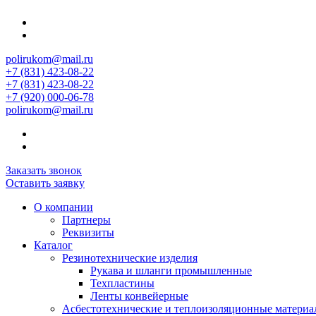
polirukom@mail.ru
+7 (831) 423-08-22
+7 (831) 423-08-22
+7 (920) 000-06-78
polirukom@mail.ru
Заказать звонок
Оставить заявку
О компании
Партнеры
Реквизиты
Каталог
Резинотехнические изделия
Рукава и шланги промышленные
Техпластины
Ленты конвейерные
Асбестотехнические и теплоизоляционные матери