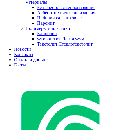
материалы
Безасбестовая теплоизоляция
Асбестотехнические изделия
Набивки сальниковые
Паронит
Полимеры и пластики
Капролон
Фторопласт Лента Фум
Текстолит Стеклотекстолит
Новости
Контакты
Оплата и доставка
Госты