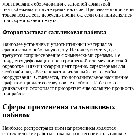
монтирования оборудования с запорной арматурой,
центробежных и плунжерных насосов. При заказе в описании
товара всегда есть перечень пропиток, если они применялись
при формировании жгута.
Фторопластовая сальниковая набивка
Наиболее устойчивый уплотнительный материал за
сравнительно небольшую цену. Используется там, где
требуется соприкосновение с химическими средами. Не
поддается деформации при термической или механической
обработке. Низкий коэффициент трения, характерный для
этой набивки, обеспечивает длительный срок службы
оборудования. Отмечается, что дополнительное насыщение
графитом придает составу новые свойства. И без того
уникальный фторопласт приобретает еще большую прочность
при работе.
Сферы применения сальниковых
набивок
Наиболее распространенным направлением являются
сантехнические работы. Товары из категории сальниковых