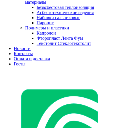
материалы
Безасбестовая теплоизоляция
Асбестотехнические изделия
Набивки сальниковые
Паронит
Полимеры и пластики
Капролон
Фторопласт Лента Фум
Текстолит Стеклотекстолит
Новости
Контакты
Оплата и доставка
Госты