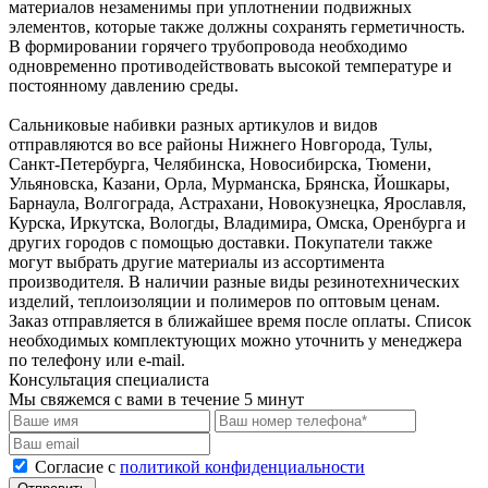
материалов незаменимы при уплотнении подвижных
элементов, которые также должны сохранять герметичность.
В формировании горячего трубопровода необходимо
одновременно противодействовать высокой температуре и
постоянному давлению среды.
Сальниковые набивки разных артикулов и видов
отправляются во все районы Нижнего Новгорода, Тулы,
Санкт-Петербурга, Челябинска, Новосибирска, Тюмени,
Ульяновска, Казани, Орла, Мурманска, Брянска, Йошкары,
Барнаула, Волгограда, Астрахани, Новокузнецка, Ярославля,
Курска, Иркутска, Вологды, Владимира, Омска, Оренбурга и
других городов с помощью доставки. Покупатели также
могут выбрать другие материалы из ассортимента
производителя. В наличии разные виды резинотехнических
изделий, теплоизоляции и полимеров по оптовым ценам.
Заказ отправляется в ближайшее время после оплаты. Список
необходимых комплектующих можно уточнить у менеджера
по телефону или e-mail.
Консультация специалиста
Мы свяжемся с вами в течение 5 минут
Cогласие с
политикой конфиденциальности