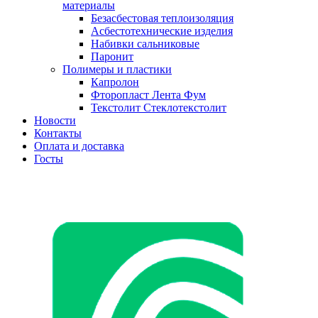
материалы
Безасбестовая теплоизоляция
Асбестотехнические изделия
Набивки сальниковые
Паронит
Полимеры и пластики
Капролон
Фторопласт Лента Фум
Текстолит Стеклотекстолит
Новости
Контакты
Оплата и доставка
Госты