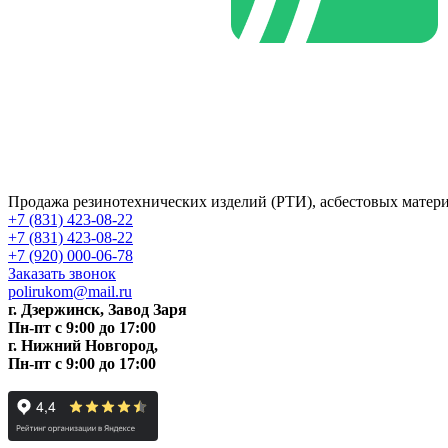
Продажа резинотехнических изделий (РТИ), асбестовых матер
+7 (831) 423-08-22
+7 (831) 423-08-22
+7 (920) 000-06-78
Заказать звонок
polirukom@mail.ru
г. Дзержинск, Завод Заря
Пн-пт c 9:00 до 17:00
г. Нижний Новгород,
Пн-пт c 9:00 до 17:00