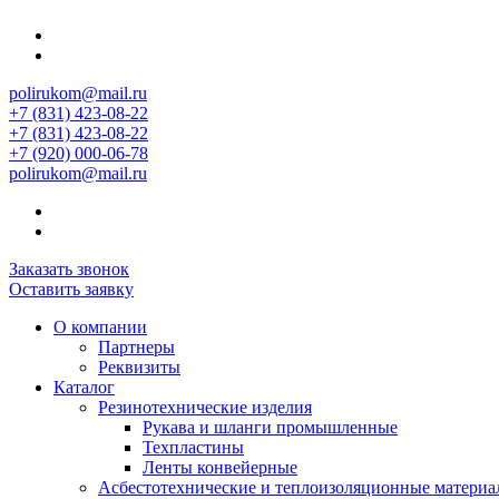
polirukom@mail.ru
+7 (831) 423-08-22
+7 (831) 423-08-22
+7 (920) 000-06-78
polirukom@mail.ru
Заказать звонок
Оставить заявку
О компании
Партнеры
Реквизиты
Каталог
Резинотехнические изделия
Рукава и шланги промышленные
Техпластины
Ленты конвейерные
Асбестотехнические и теплоизоляционные матери