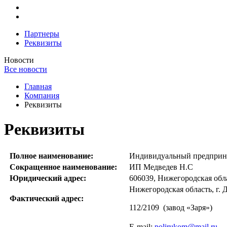
Партнеры
Реквизиты
Новости
Все новости
Главная
Компания
Реквизиты
Реквизиты
Полное наименование:
Индивидуальный предприни
Сокращенное наименование:
ИП Медведев Н.С
Юридический адрес:
606039, Нижегородская област
Нижегородская область, г. Д
Фактический адрес:
112/2109 (завод «Заря»)
E-mail:
polirukom@mail.ru