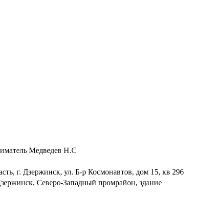
матель Медведев Н.С
ь, г. Дзержинск, ул. Б-р Космонавтов, дом 15, кв 296
зержинск, Северо-Западный промрайон, здание