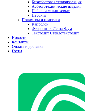
Безасбестовая теплоизоляция
Асбестотехнические изделия
Набивки сальниковые
Паронит
Полимеры и пластики
Капролон
Фторопласт Лента Фум
Текстолит Стеклотекстолит
Новости
Контакты
Оплата и доставка
Госты