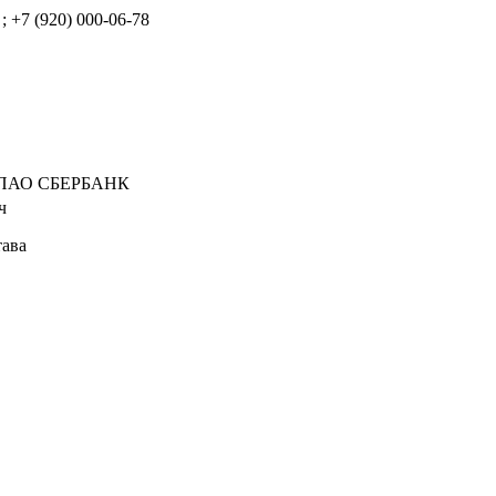
 +7 (920) 000-06-78
АО СБЕРБАНК
ч
ава