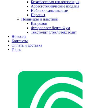
Безасбестовая теплоизоляция
Асбестотехнические изделия
Набивки сальниковые
Паронит
Полимеры и пластики
Капролон
Фторопласт Лента Фум
Текстолит Стеклотекстолит
Новости
Контакты
Оплата и доставка
Госты