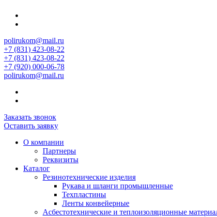
polirukom@mail.ru
+7 (831) 423-08-22
+7 (831) 423-08-22
+7 (920) 000-06-78
polirukom@mail.ru
Заказать звонок
Оставить заявку
О компании
Партнеры
Реквизиты
Каталог
Резинотехнические изделия
Рукава и шланги промышленные
Техпластины
Ленты конвейерные
Асбестотехнические и теплоизоляционные матери