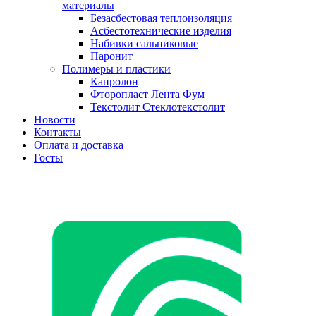
материалы
Безасбестовая теплоизоляция
Асбестотехнические изделия
Набивки сальниковые
Паронит
Полимеры и пластики
Капролон
Фторопласт Лента Фум
Текстолит Стеклотекстолит
Новости
Контакты
Оплата и доставка
Госты