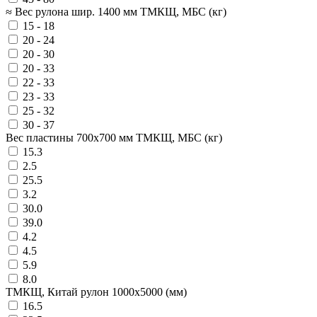
≈ Вес рулона шир. 1400 мм ТМКЩ, МБС (кг)
15 - 18
20 - 24
20 - 30
20 - 33
22 - 33
23 - 33
25 - 32
30 - 37
Вес пластины 700х700 мм ТМКЩ, МБС (кг)
15.3
2.5
25.5
3.2
30.0
39.0
4.2
4.5
5.9
8.0
ТМКЩ, Китай рулон 1000x5000 (мм)
16.5