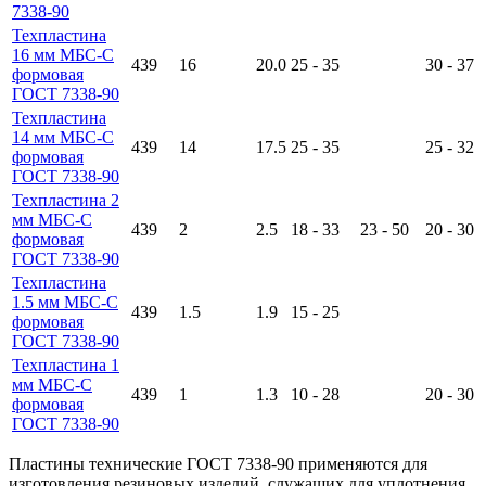
7338-90
Техпластина
16 мм МБС-С
439
16
20.0
25 - 35
30 - 37
формовая
ГОСТ 7338-90
Техпластина
14 мм МБС-С
439
14
17.5
25 - 35
25 - 32
формовая
ГОСТ 7338-90
Техпластина 2
мм МБС-С
439
2
2.5
18 - 33
23 - 50
20 - 30
формовая
ГОСТ 7338-90
Техпластина
1.5 мм МБС-С
439
1.5
1.9
15 - 25
формовая
ГОСТ 7338-90
Техпластина 1
мм МБС-С
439
1
1.3
10 - 28
20 - 30
формовая
ГОСТ 7338-90
Пластины технические ГОСТ 7338-90 применяются для
изготовления резиновых изделий, служащих для уплотнения