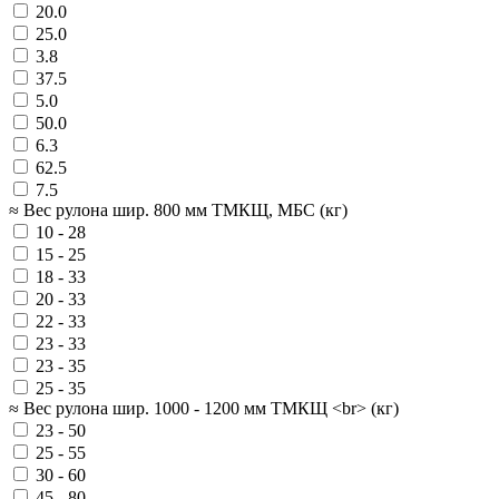
20.0
25.0
3.8
37.5
5.0
50.0
6.3
62.5
7.5
≈ Вес рулона шир. 800 мм ТМКЩ, МБС (кг)
10 - 28
15 - 25
18 - 33
20 - 33
22 - 33
23 - 33
23 - 35
25 - 35
≈ Вес рулона шир. 1000 - 1200 мм ТМКЩ <br> (кг)
23 - 50
25 - 55
30 - 60
45 - 80