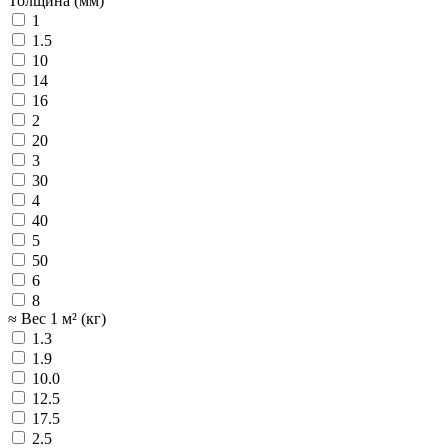
Толщина (мм)
1
1.5
10
14
16
2
20
3
30
4
40
5
50
6
8
≈ Вес 1 м² (кг)
1.3
1.9
10.0
12.5
17.5
2.5