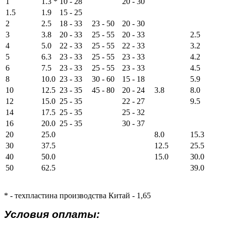
1
1.3 *
10 - 28
20 - 30
1.5
1.9
15 - 25
2
2.5
18 - 33
23 - 50
20 - 30
3
3.8
20 - 33
25 - 55
20 - 33
2.5
4
5.0
22 - 33
25 - 55
22 - 33
3.2
5
6.3
23 - 33
25 - 55
23 - 33
4.2
6
7.5
23 - 33
25 - 55
23 - 33
4.5
8
10.0
23 - 33
30 - 60
15 - 18
5.9
10
12.5
23 - 35
45 - 80
20 - 24
3.8
8.0
12
15.0
25 - 35
22 - 27
9.5
14
17.5
25 - 35
25 - 32
16
20.0
25 - 35
30 - 37
20
25.0
8.0
15.3
30
37.5
12.5
25.5
40
50.0
15.0
30.0
50
62.5
39.0
* - техпластина производства Китай - 1,65
Условия оплаты: