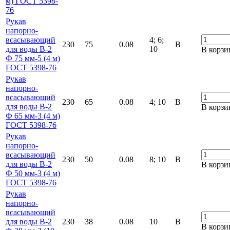
м) ГОСТ 5398-
76
Рукав
напорно-
всасывающий
4; 6;
230
75
0.08
В
для воды В-2
10
В корзи
Ф 75 мм-5 (4 м)
ГОСТ 5398-76
Рукав
напорно-
всасывающий
230
65
0.08
4; 10
В
для воды В-2
В корзи
Ф 65 мм-3 (4 м)
ГОСТ 5398-76
Рукав
напорно-
всасывающий
230
50
0.08
8; 10
В
для воды В-2
В корзи
Ф 50 мм-3 (4 м)
ГОСТ 5398-76
Рукав
напорно-
всасывающий
для воды В-2
230
38
0.08
10
В
В корзи