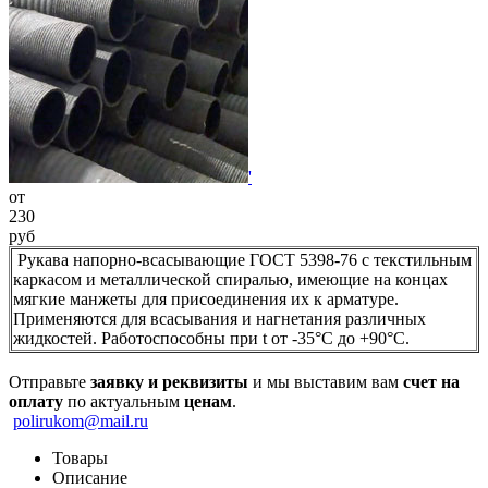
'
от
230
руб
Рукава напорно-всасывающие ГОСТ 5398-76 с текстильным
каркасом и металлической спиралью, имеющие на концах
мягкие манжеты для присоединения их к арматуре.
Применяются для всасывания и нагнетания различных
жидкостей. Работоспособны при t от -35°С до +90°С.
Отправьте
заявку и реквизиты
и мы выставим вам
счет на
оплату
по актуальным
ценам
.
polirukom@mail.ru
Товары
Описание