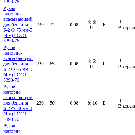
5398-76
Рукав
напорно-
всасывающий
4; 6;
для бензина
230
75
0.08
Б
10
В корзи
Б-2 Ф 75 мм-5
(4 м) ГОСТ
5398-76
Рукав
напорно-
всасывающий
4; 6;
для бензина
230
65
0.08
Б
10
В корзи
Б-2 Ф 65 мм-5
(4 м) ГОСТ
5398-76
Рукав
напорно-
всасывающий
для бензина
230
50
0.08
8; 10
Б
В корзи
Б-2 Ф 50 мм-3
(4 м) ГОСТ
5398-76
Рукав
напорно-