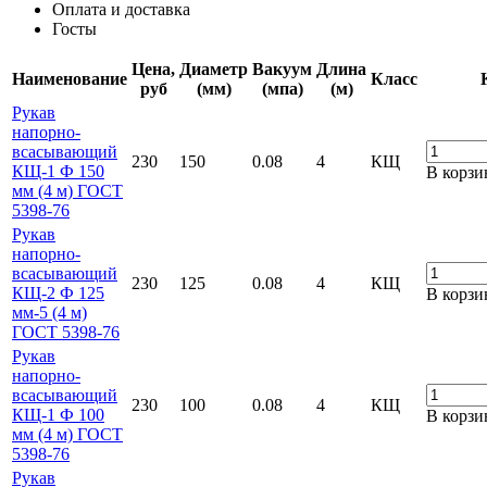
Оплата и доставка
Госты
Цена,
Диаметр
Вакуум
Длина
Наименование
Класс
руб
(мм)
(мпа)
(м)
Рукав
напорно-
всасывающий
230
150
0.08
4
КЩ
КЩ-1 Ф 150
В корзи
мм (4 м) ГОСТ
5398-76
Рукав
напорно-
всасывающий
230
125
0.08
4
КЩ
КЩ-2 Ф 125
В корзи
мм-5 (4 м)
ГОСТ 5398-76
Рукав
напорно-
всасывающий
230
100
0.08
4
КЩ
КЩ-1 Ф 100
В корзи
мм (4 м) ГОСТ
5398-76
Рукав