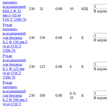
напорно-
всасывающий
230
32
0.08
10
КЩ
КЩ-2 Ф 32
В корзи
мм-5 (10 м)
ГОСТ 5398-76
Рукав
напорно-
всасывающий
для бензина
230
150
0.08
4
Б
В корзи
Б-2 Ф 150 мм-5
(4 м) ГОСТ
5398-76
Рукав
всасывающий
для бензина
230
125
0.08
4
Б
Б-1 Ф 125 мм
В корзи
(4 м) ГОСТ
5398-76
Рукав
напорно-
всасывающий
4; 6;
для бензина
230
100
0.08
Б
10
В корзи
Б-2 Ф 100 мм-5
(4 м) ГОСТ