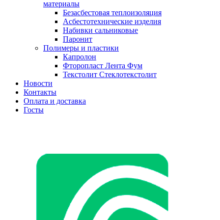
материалы
Безасбестовая теплоизоляция
Асбестотехнические изделия
Набивки сальниковые
Паронит
Полимеры и пластики
Капролон
Фторопласт Лента Фум
Текстолит Стеклотекстолит
Новости
Контакты
Оплата и доставка
Госты