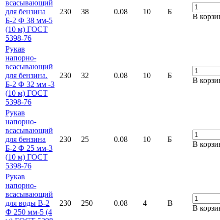
всасывающий
для бензина
230
38
0.08
10
Б
В корзи
Б-2 Ф 38 мм-5
(10 м) ГОСТ
5398-76
Рукав
напорно-
всасывающий
для бензина.
230
32
0.08
10
Б
В корзи
Б-2 Ф 32 мм -3
(10 м) ГОСТ
5398-76
Рукав
напорно-
всасывающий
для бензина
230
25
0.08
10
Б
В корзи
Б-2 Ф 25 мм-3
(10 м) ГОСТ
5398-76
Рукав
напорно-
всасывающий
для воды В-2
230
250
0.08
4
В
В корзи
Ф 250 мм-5 (4