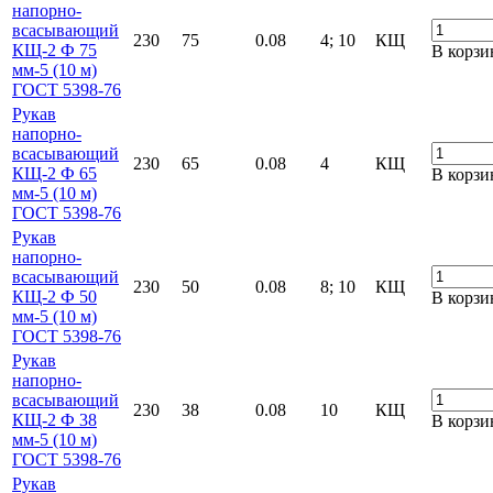
напорно-
всасывающий
230
75
0.08
4; 10
КЩ
КЩ-2 Ф 75
В корзи
мм-5 (10 м)
ГОСТ 5398-76
Рукав
напорно-
всасывающий
230
65
0.08
4
КЩ
КЩ-2 Ф 65
В корзи
мм-5 (10 м)
ГОСТ 5398-76
Рукав
напорно-
всасывающий
230
50
0.08
8; 10
КЩ
КЩ-2 Ф 50
В корзи
мм-5 (10 м)
ГОСТ 5398-76
Рукав
напорно-
всасывающий
230
38
0.08
10
КЩ
КЩ-2 Ф 38
В корзи
мм-5 (10 м)
ГОСТ 5398-76
Рукав