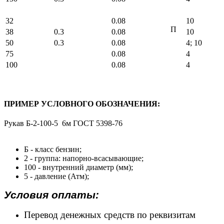
32
0.08
10
П
38
0.3
0.08
10
50
0.3
0.08
4; 10
75
0.08
4
100
0.08
4
ПРИМЕР УСЛОВНОГО ОБОЗНАЧЕНИЯ:
Pyкaв Б-2-100-5 6м ГОСТ 5398-76
Б - класс бензин;
2 - группа: напорно-всасывающие;
100 - внутренний диаметр (мм);
5 - давление (Атм);
Условия оплаты:
Перевод денежных средств по реквизитам