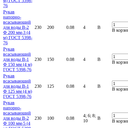
м) ГОСТ 5398-
76
Рукав
напорно-
всасывающий
для воды В-2
230
200
0.08
4
В
В корзи
Ф 200 мм-3 (4
м) ГОСТ 5398-
76
Рукав
всасывающий
для воды В-1
230
150
0.08
4
В
В корзи
Ф 150 мм (4 м)
ГОСТ 5398-76
Рукав
всасывающий
для воды В-1
230
125
0.08
4
В
В корзи
Ф 125 мм (4 м)
ГОСТ 5398-76
Рукав
напорно-
всасывающий
4; 6; 8;
для воды В-2
230
100
0.08
В
10
В корзи
Ф 100 мм-5 (4