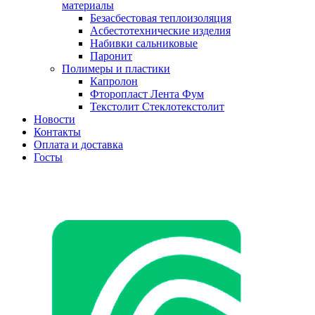
материалы
Безасбестовая теплоизоляция
Асбестотехнические изделия
Набивки сальниковые
Паронит
Полимеры и пластики
Капролон
Фторопласт Лента Фум
Текстолит Стеклотекстолит
Новости
Контакты
Оплата и доставка
Госты