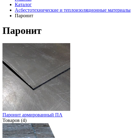
Каталог
Асбестотехнические и теплоизоляционные материалы
Паронит
Паронит
Паронит армированный ПА
Товаров (4)