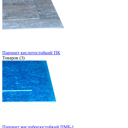
Паронит кислотостойкий ПК
Товаров (3)
Паронит маслобензостойкий ПМБ-1