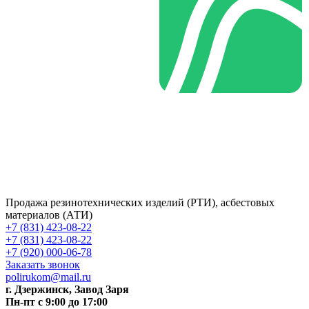
Продажа резинотехнических изделий (РТИ), асбестовых
материалов (АТИ)
+7 (831) 423-08-22
+7 (831) 423-08-22
+7 (920) 000-06-78
Заказать звонок
polirukom@mail.ru
г. Дзержинск, Завод Заря
Пн-пт c 9:00 до 17:00