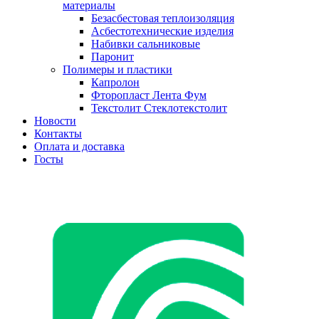
материалы
Безасбестовая теплоизоляция
Асбестотехнические изделия
Набивки сальниковые
Паронит
Полимеры и пластики
Капролон
Фторопласт Лента Фум
Текстолит Стеклотекстолит
Новости
Контакты
Оплата и доставка
Госты