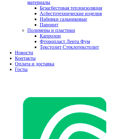
материалы
Безасбестовая теплоизоляция
Асбестотехнические изделия
Набивки сальниковые
Паронит
Полимеры и пластики
Капролон
Фторопласт Лента Фум
Текстолит Стеклотекстолит
Новости
Контакты
Оплата и доставка
Госты