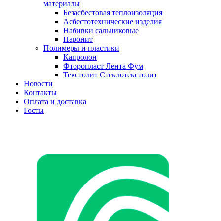
материалы
Безасбестовая теплоизоляция
Асбестотехнические изделия
Набивки сальниковые
Паронит
Полимеры и пластики
Капролон
Фторопласт Лента Фум
Текстолит Стеклотекстолит
Новости
Контакты
Оплата и доставка
Госты