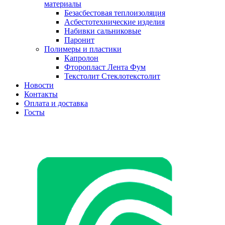
материалы
Безасбестовая теплоизоляция
Асбестотехнические изделия
Набивки сальниковые
Паронит
Полимеры и пластики
Капролон
Фторопласт Лента Фум
Текстолит Стеклотекстолит
Новости
Контакты
Оплата и доставка
Госты