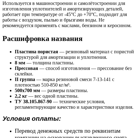
Используется в машиностроении и самолётостроении для
изготовления уплотнителей и амортизирующих деталей,
работает при температуре от -45°С до +70°С, подходит для
работы с воздухом, пылью и брызгами воды. Не
рекомендуется применять с маслами, бензином и керосином.
Расшифровка названия
Пластина пористая
— резиновый материал с пористой
структурой для амортизации и уплотнения.
8 мм
— толщина пластины.
Прессовая
— способ изготовления — прессование без
склейки.
II группа
— марка резиновой смеси 7-13-141 с
плотностью 510-850 кг/м³.
500х700 мм
— размеры пластины.
2,2 кг
— вес одной пластины.
ТУ 38.105.867-90
— технические условия,
регламентирующие качество и характеристики изделия.
Условия оплаты:
Перевод денежных средств по реквизитам
компании на основании выставленного счета