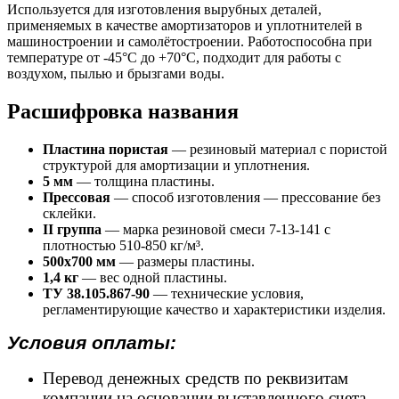
Используется для изготовления вырубных деталей,
применяемых в качестве амортизаторов и уплотнителей в
машиностроении и самолётостроении. Работоспособна при
температуре от -45°С до +70°С, подходит для работы с
воздухом, пылью и брызгами воды.
Расшифровка названия
Пластина пористая
— резиновый материал с пористой
структурой для амортизации и уплотнения.
5 мм
— толщина пластины.
Прессовая
— способ изготовления — прессование без
склейки.
II группа
— марка резиновой смеси 7-13-141 с
плотностью 510-850 кг/м³.
500х700 мм
— размеры пластины.
1,4 кг
— вес одной пластины.
ТУ 38.105.867-90
— технические условия,
регламентирующие качество и характеристики изделия.
Условия оплаты:
Перевод денежных средств по реквизитам
компании на основании выставленного счета