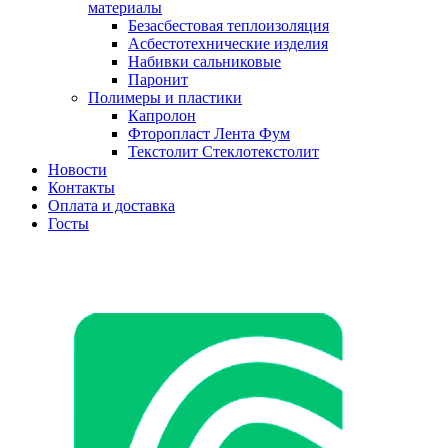
материалы
Безасбестовая теплоизоляция
Асбестотехнические изделия
Набивки сальниковые
Паронит
Полимеры и пластики
Капролон
Фторопласт Лента Фум
Текстолит Стеклотекстолит
Новости
Контакты
Оплата и доставка
Госты