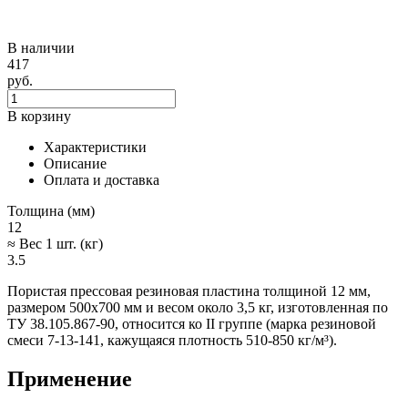
В наличии
417
руб.
В корзину
Характеристики
Описание
Оплата и доставка
Толщина (мм)
12
≈ Вес 1 шт. (кг)
3.5
Пористая прессовая резиновая пластина толщиной 12 мм,
размером 500х700 мм и весом около 3,5 кг, изготовленная по
ТУ 38.105.867-90, относится ко II группе (марка резиновой
смеси 7-13-141, кажущаяся плотность 510-850 кг/м³).
Применение