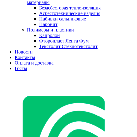
материалы
Безасбестовая теплоизоляция
Асбестотехнические изделия
Набивки сальниковые
Паронит
Полимеры и пластики
Капролон
Фторопласт Лента Фум
Текстолит Стеклотекстолит
Новости
Контакты
Оплата и доставка
Госты