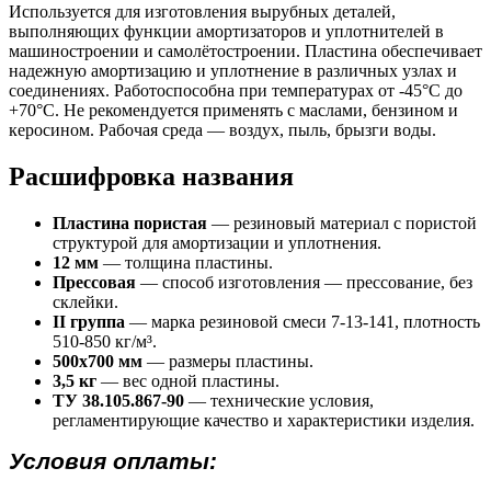
Используется для изготовления вырубных деталей,
выполняющих функции амортизаторов и уплотнителей в
машиностроении и самолётостроении. Пластина обеспечивает
надежную амортизацию и уплотнение в различных узлах и
соединениях. Работоспособна при температурах от -45°С до
+70°С. Не рекомендуется применять с маслами, бензином и
керосином. Рабочая среда — воздух, пыль, брызги воды.
Расшифровка названия
Пластина пористая
— резиновый материал с пористой
структурой для амортизации и уплотнения.
12 мм
— толщина пластины.
Прессовая
— способ изготовления — прессование, без
склейки.
II группа
— марка резиновой смеси 7-13-141, плотность
510-850 кг/м³.
500х700 мм
— размеры пластины.
3,5 кг
— вес одной пластины.
ТУ 38.105.867-90
— технические условия,
регламентирующие качество и характеристики изделия.
Условия оплаты: