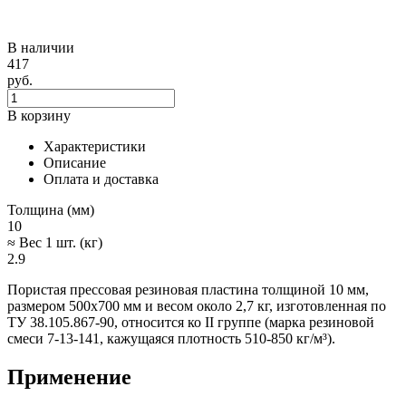
В наличии
417
руб.
В корзину
Характеристики
Описание
Оплата и доставка
Толщина (мм)
10
≈ Вес 1 шт. (кг)
2.9
Пористая прессовая резиновая пластина толщиной 10 мм,
размером 500х700 мм и весом около 2,7 кг, изготовленная по
ТУ 38.105.867-90, относится ко II группе (марка резиновой
смеси 7-13-141, кажущаяся плотность 510-850 кг/м³).
Применение