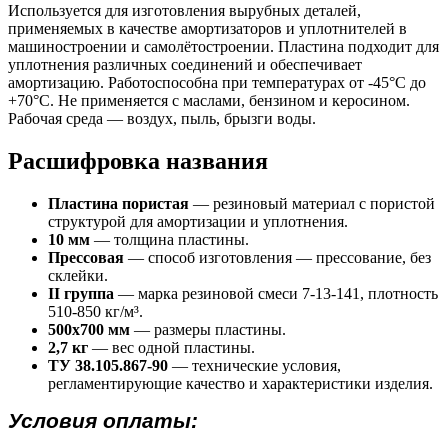
Используется для изготовления вырубных деталей,
применяемых в качестве амортизаторов и уплотнителей в
машиностроении и самолётостроении. Пластина подходит для
уплотнения различных соединений и обеспечивает
амортизацию. Работоспособна при температурах от -45°С до
+70°С. Не применяется с маслами, бензином и керосином.
Рабочая среда — воздух, пыль, брызги воды.
Расшифровка названия
Пластина пористая
— резиновый материал с пористой
структурой для амортизации и уплотнения.
10 мм
— толщина пластины.
Прессовая
— способ изготовления — прессование, без
склейки.
II группа
— марка резиновой смеси 7-13-141, плотность
510-850 кг/м³.
500х700 мм
— размеры пластины.
2,7 кг
— вес одной пластины.
ТУ 38.105.867-90
— технические условия,
регламентирующие качество и характеристики изделия.
Условия оплаты: