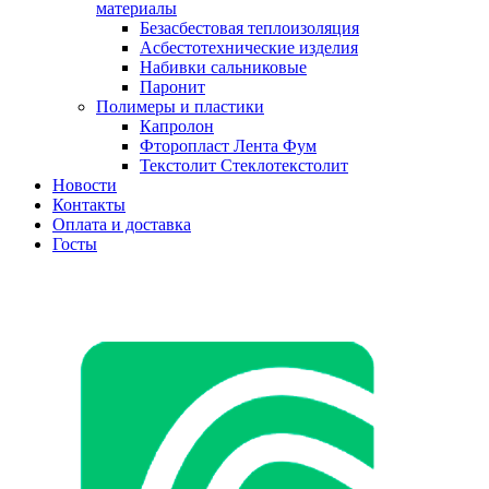
материалы
Безасбестовая теплоизоляция
Асбестотехнические изделия
Набивки сальниковые
Паронит
Полимеры и пластики
Капролон
Фторопласт Лента Фум
Текстолит Стеклотекстолит
Новости
Контакты
Оплата и доставка
Госты