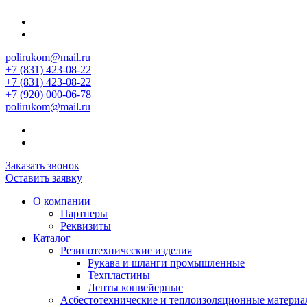
polirukom@mail.ru
+7 (831) 423-08-22
+7 (831) 423-08-22
+7 (920) 000-06-78
polirukom@mail.ru
Заказать звонок
Оставить заявку
О компании
Партнеры
Реквизиты
Каталог
Резинотехнические изделия
Рукава и шланги промышленные
Техпластины
Ленты конвейерные
Асбестотехнические и теплоизоляционные матери