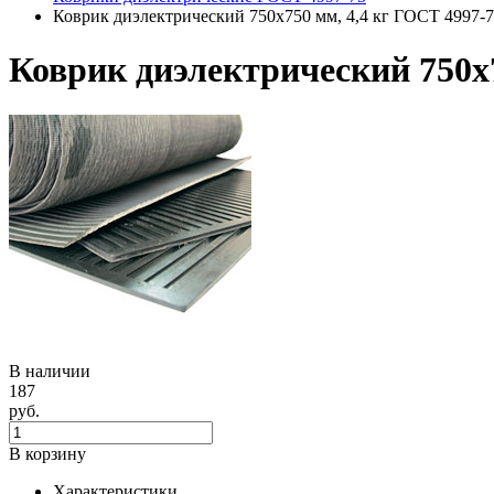
Коврик диэлектрический 750х750 мм, 4,4 кг ГОСТ 4997-
Коврик диэлектрический 750х7
В наличии
187
руб.
В корзину
Характеристики