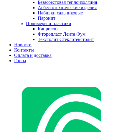
Безасбестовая теплоизоляция
Асбестотехнические изделия
Набивки сальниковые
Паронит
Полимеры и пластики
Капролон
Фторопласт Лента Фум
Текстолит Стеклотекстолит
Новости
Контакты
Оплата и доставка
Госты