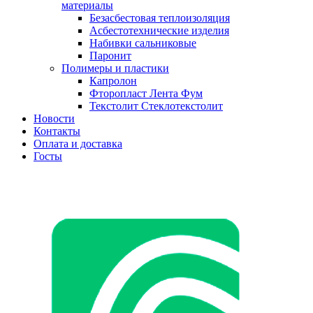
материалы
Безасбестовая теплоизоляция
Асбестотехнические изделия
Набивки сальниковые
Паронит
Полимеры и пластики
Капролон
Фторопласт Лента Фум
Текстолит Стеклотекстолит
Новости
Контакты
Оплата и доставка
Госты