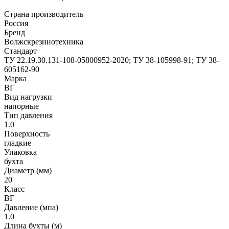
Страна производитель
Россия
Бренд
Волжскрезинотехника
Стандарт
ТУ 22.19.30.131-108-05800952-2020; ТУ 38-105998-91; ТУ 38-
605162-90
Марка
ВГ
Вид нагрузки
напорные
Тип давления
1.0
Поверхность
гладкие
Упаковка
бухта
Диаметр (мм)
20
Класс
ВГ
Давление (мпа)
1.0
Длина бухты (м)