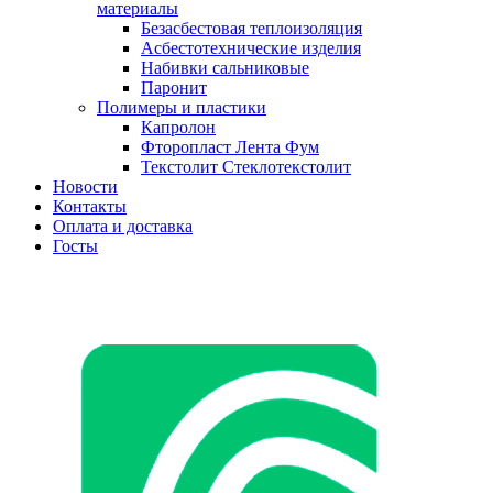
материалы
Безасбестовая теплоизоляция
Асбестотехнические изделия
Набивки сальниковые
Паронит
Полимеры и пластики
Капролон
Фторопласт Лента Фум
Текстолит Стеклотекстолит
Новости
Контакты
Оплата и доставка
Госты