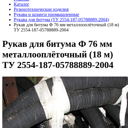
Каталог
Резинотехнические изделия
Рукава и шланги промышленные
Рукава для битума (ТУ 2554-187-05788889-2004)
Рукав для битума Ф 76 мм металлооплёточный (18 м)
ТУ 2554-187-05788889-2004
Рукав для битума Ф 76 мм
металлооплёточный (18 м)
ТУ 2554-187-05788889-2004