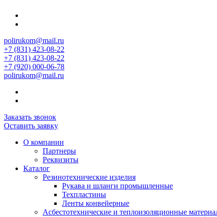
polirukom@mail.ru
+7 (831) 423-08-22
+7 (831) 423-08-22
+7 (920) 000-06-78
polirukom@mail.ru
Заказать звонок
Оставить заявку
О компании
Партнеры
Реквизиты
Каталог
Резинотехнические изделия
Рукава и шланги промышленные
Техпластины
Ленты конвейерные
Асбестотехнические и теплоизоляционные матери