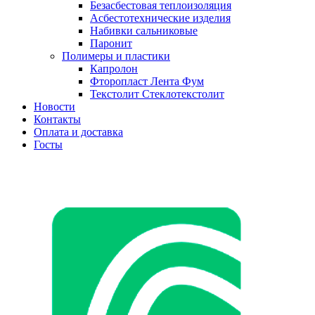
Безасбестовая теплоизоляция
Асбестотехнические изделия
Набивки сальниковые
Паронит
Полимеры и пластики
Капролон
Фторопласт Лента Фум
Текстолит Стеклотекстолит
Новости
Контакты
Оплата и доставка
Госты