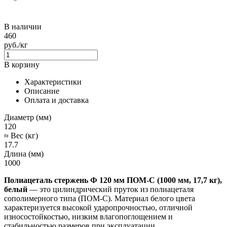
В наличии
460
руб./кг
В корзину
Характеристики
Описание
Оплата и доставка
Диаметр (мм)
120
≈ Вес (кг)
17.7
Длина (мм)
1000
Полиацеталь стержень Ф 120 мм ПОМ-С (1000 мм, 17,7 кг),
белый
— это цилиндрический пруток из полиацеталя
сополимерного типа (ПОМ-С). Материал белого цвета
характеризуется высокой ударопрочностью, отличной
износостойкостью, низким влагопоглощением и
стабильностью размеров при эксплуатации.