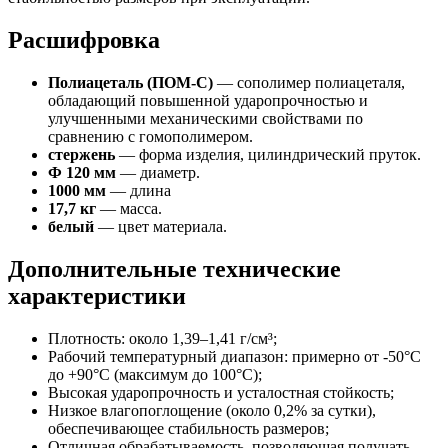
Расшифровка
Полиацеталь (ПОМ-С)
— сополимер полиацеталя,
обладающий повышенной ударопрочностью и
улучшенными механическими свойствами по
сравнению с гомополимером.
стержень
— форма изделия, цилиндрический пруток.
Ф 120 мм
— диаметр.
1000 мм
— длина
17,7 кг
— масса.
белый
— цвет материала.
Дополнительные технические
характеристики
Плотность: около 1,39–1,41 г/см³;
Рабочий температурный диапазон: примерно от -50°C
до +90°C (максимум до 100°C);
Высокая ударопрочность и усталостная стойкость;
Низкое влагопоглощение (около 0,2% за сутки),
обеспечивающее стабильность размеров;
Отличная обрабатываемость, позволяющая получать