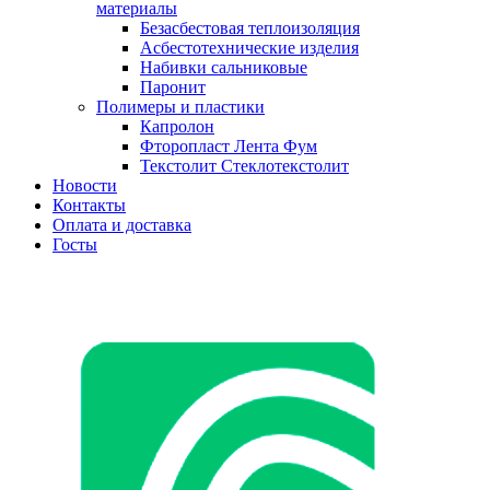
материалы
Безасбестовая теплоизоляция
Асбестотехнические изделия
Набивки сальниковые
Паронит
Полимеры и пластики
Капролон
Фторопласт Лента Фум
Текстолит Стеклотекстолит
Новости
Контакты
Оплата и доставка
Госты