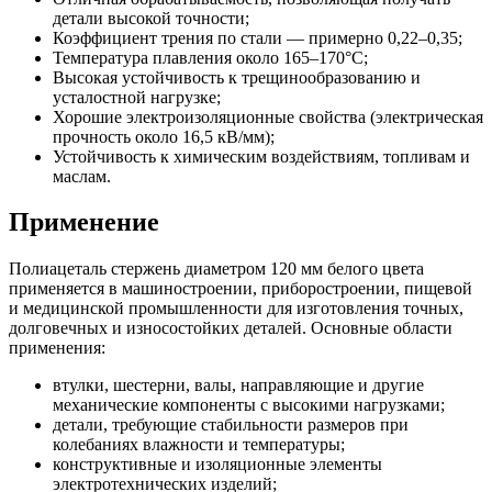
детали высокой точности;
Коэффициент трения по стали — примерно 0,22–0,35;
Температура плавления около 165–170°C;
Высокая устойчивость к трещинообразованию и
усталостной нагрузке;
Хорошие электроизоляционные свойства (электрическая
прочность около 16,5 кВ/мм);
Устойчивость к химическим воздействиям, топливам и
маслам.
Применение
Полиацеталь стержень диаметром 120 мм белого цвета
применяется в машиностроении, приборостроении, пищевой
и медицинской промышленности для изготовления точных,
долговечных и износостойких деталей. Основные области
применения:
втулки, шестерни, валы, направляющие и другие
механические компоненты с высокими нагрузками;
детали, требующие стабильности размеров при
колебаниях влажности и температуры;
конструктивные и изоляционные элементы
электротехнических изделий;