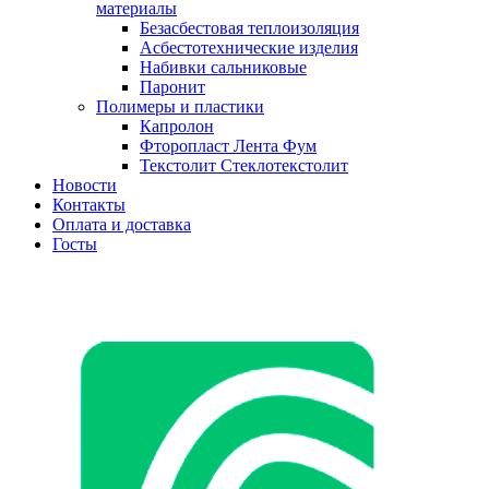
материалы
Безасбестовая теплоизоляция
Асбестотехнические изделия
Набивки сальниковые
Паронит
Полимеры и пластики
Капролон
Фторопласт Лента Фум
Текстолит Стеклотекстолит
Новости
Контакты
Оплата и доставка
Госты