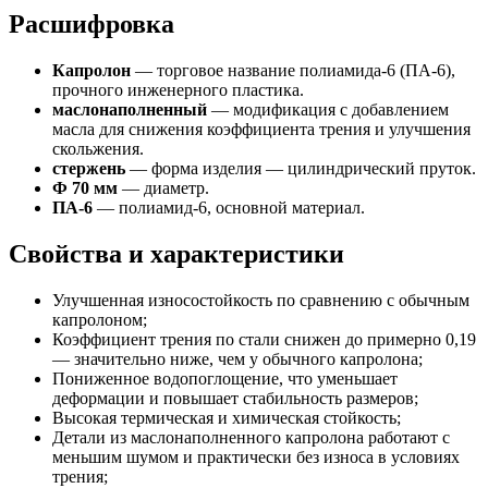
Расшифровка
Капролон
— торговое название полиамида-6 (ПА-6),
прочного инженерного пластика.
маслонаполненный
— модификация с добавлением
масла для снижения коэффициента трения и улучшения
скольжения.
стержень
— форма изделия — цилиндрический пруток.
Ф 70 мм
— диаметр.
ПА-6
— полиамид-6, основной материал.
Свойства и характеристики
Улучшенная износостойкость по сравнению с обычным
капролоном;
Коэффициент трения по стали снижен до примерно 0,19
— значительно ниже, чем у обычного капролона;
Пониженное водопоглощение, что уменьшает
деформации и повышает стабильность размеров;
Высокая термическая и химическая стойкость;
Детали из маслонаполненного капролона работают с
меньшим шумом и практически без износа в условиях
трения;