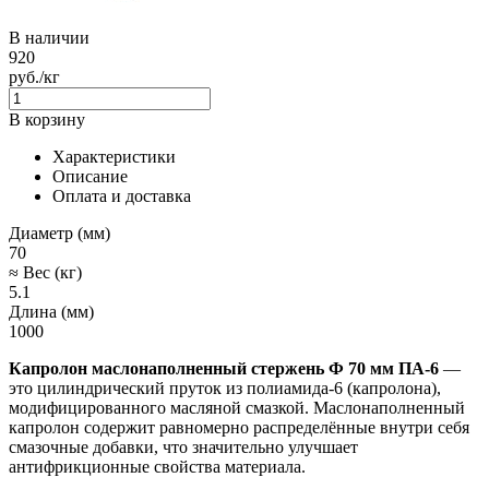
В наличии
920
руб./кг
В корзину
Характеристики
Описание
Оплата и доставка
Диаметр (мм)
70
≈ Вес (кг)
5.1
Длина (мм)
1000
Капролон маслонаполненный стержень Ф 70 мм ПА-6
—
это цилиндрический пруток из полиамида-6 (капролона),
модифицированного масляной смазкой. Маслонаполненный
капролон содержит равномерно распределённые внутри себя
смазочные добавки, что значительно улучшает
антифрикционные свойства материала.