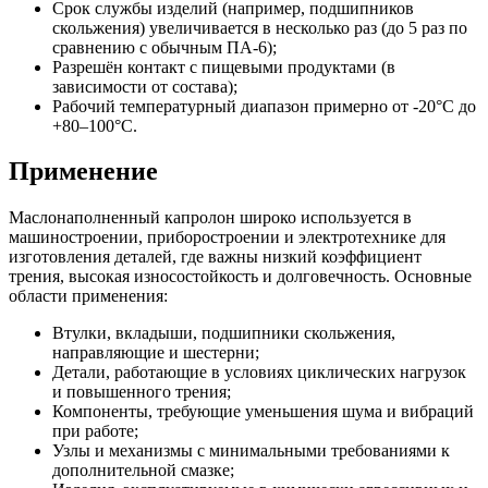
Срок службы изделий (например, подшипников
скольжения) увеличивается в несколько раз (до 5 раз по
сравнению с обычным ПА-6);
Разрешён контакт с пищевыми продуктами (в
зависимости от состава);
Рабочий температурный диапазон примерно от -20°C до
+80–100°C.
Применение
Маслонаполненный капролон широко используется в
машиностроении, приборостроении и электротехнике для
изготовления деталей, где важны низкий коэффициент
трения, высокая износостойкость и долговечность. Основные
области применения:
Втулки, вкладыши, подшипники скольжения,
направляющие и шестерни;
Детали, работающие в условиях циклических нагрузок
и повышенного трения;
Компоненты, требующие уменьшения шума и вибраций
при работе;
Узлы и механизмы с минимальными требованиями к
дополнительной смазке;