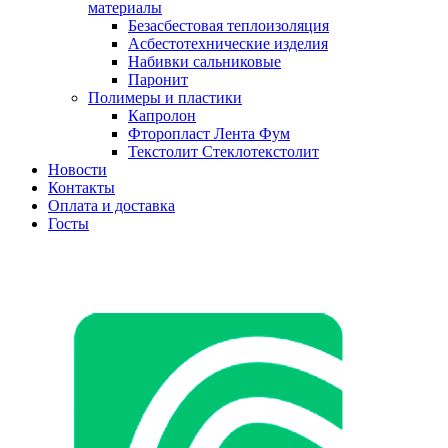
материалы
Безасбестовая теплоизоляция
Асбестотехнические изделия
Набивки сальниковые
Паронит
Полимеры и пластики
Капролон
Фторопласт Лента Фум
Текстолит Стеклотекстолит
Новости
Контакты
Оплата и доставка
Госты