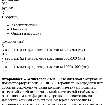
930
руб./кг
В корзину
Характеристики
Описание
Оплата и доставка
Толщина (мм)
3
≈ вес 1 шт. (кг) при размере пластины 300x300 (мм)
0.65
≈ вес 1 шт. (кг) при размере пластины 500x500 (мм)
1.9
≈ вес 1 шт. (кг) при размере пластины 1000x1000 (мм)
7.2
Фторопласт Ф-4 листовой 3 мм
— это листовой материал из
политетрафторэтилена (ПТФЭ). Фторопласт Ф-4 представляет
собой высокомолекулярный кристаллизованный полимер,
известный своей исключительной химической стойкостью,
очень низким коэффициентом трения и превосходными
диэлектрическими свойствами. Материал белого цвета,
устойчивый к большинству агрессивных химических веществ