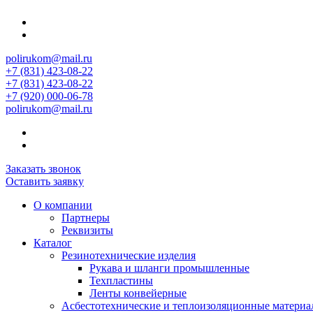
polirukom@mail.ru
+7 (831) 423-08-22
+7 (831) 423-08-22
+7 (920) 000-06-78
polirukom@mail.ru
Заказать звонок
Оставить заявку
О компании
Партнеры
Реквизиты
Каталог
Резинотехнические изделия
Рукава и шланги промышленные
Техпластины
Ленты конвейерные
Асбестотехнические и теплоизоляционные матери