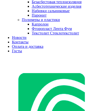
Безасбестовая теплоизоляция
Асбестотехнические изделия
Набивки сальниковые
Паронит
Полимеры и пластики
Капролон
Фторопласт Лента Фум
Текстолит Стеклотекстолит
Новости
Контакты
Оплата и доставка
Госты