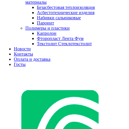
материалы
Безасбестовая теплоизоляция
Асбестотехнические изделия
Набивки сальниковые
Паронит
Полимеры и пластики
Капролон
Фторопласт Лента Фум
Текстолит Стеклотекстолит
Новости
Контакты
Оплата и доставка
Госты