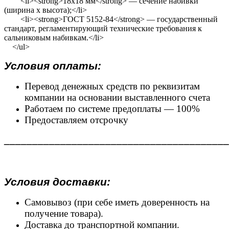
<li><strong>18х18 мм</strong> — сечение набивки
(ширина х высота);</li>
<li><strong>ГОСТ 5152-84</strong> — государственный
стандарт, регламентирующий технические требования к
сальниковым набивкам.</li>
</ul>
Условия оплаты:
Перевод денежных средств по реквизитам
компании на основании выставленного счета
Работаем по системе предоплаты — 100%
Предоставляем отсрочку
________________________________________
Условия доставки:
Самовывоз (при себе иметь доверенность на
получение товара).
Доставка до транспортной компании.