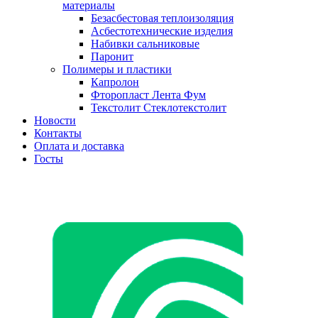
материалы
Безасбестовая теплоизоляция
Асбестотехнические изделия
Набивки сальниковые
Паронит
Полимеры и пластики
Капролон
Фторопласт Лента Фум
Текстолит Стеклотекстолит
Новости
Контакты
Оплата и доставка
Госты