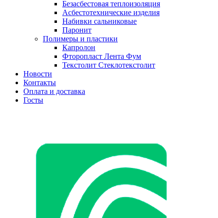
Безасбестовая теплоизоляция
Асбестотехнические изделия
Набивки сальниковые
Паронит
Полимеры и пластики
Капролон
Фторопласт Лента Фум
Текстолит Стеклотекстолит
Новости
Контакты
Оплата и доставка
Госты