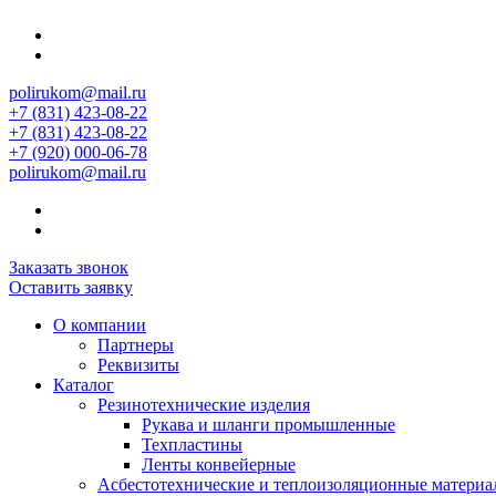
polirukom@mail.ru
+7 (831) 423-08-22
+7 (831) 423-08-22
+7 (920) 000-06-78
polirukom@mail.ru
Заказать звонок
Оставить заявку
О компании
Партнеры
Реквизиты
Каталог
Резинотехнические изделия
Рукава и шланги промышленные
Техпластины
Ленты конвейерные
Асбестотехнические и теплоизоляционные матери