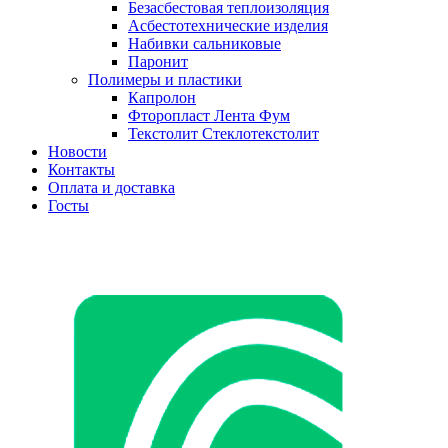
Безасбестовая теплоизоляция
Асбестотехнические изделия
Набивки сальниковые
Паронит
Полимеры и пластики
Капролон
Фторопласт Лента Фум
Текстолит Стеклотекстолит
Новости
Контакты
Оплата и доставка
Госты