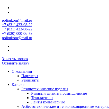
polirukom@mail.ru
+7 (831) 423-08-22
+7 (831) 423-08-22
+7 (920) 000-06-78
polirukom@mail.ru
Заказать звонок
Оставить заявку
О компании
Партнеры
Реквизиты
Каталог
Резинотехнические изделия
Рукава и шланги промышленные
Техпластины
Ленты конвейерные
Асбестотехнические и теплоизоляционные матери